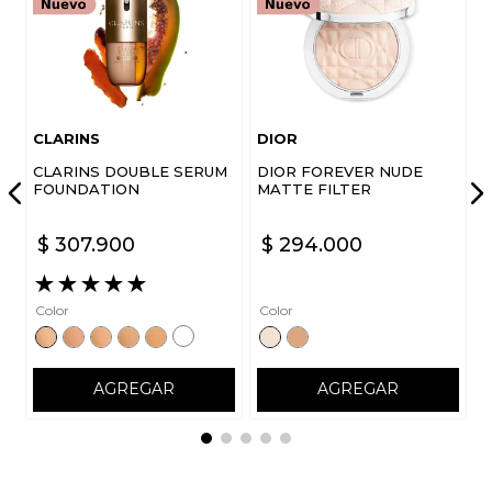
CLARINS
DIOR
CLARINS DOUBLE SERUM
DIOR FOREVER NUDE
FOUNDATION
MATTE FILTER
$
307
.
900
$
294
.
000
★
★
★
★
★
Color
Color
AGREGAR
AGREGAR