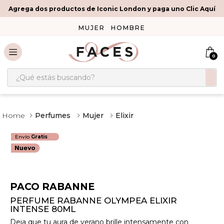
Agrega dos productos de Iconic London y paga uno Clic Aquí
MUJER
HOMBRE
0
¿Qué estás buscando?
Perfumes
Mujer
Elixir
Envío
Gratis
PACO RABANNE
PERFUME RABANNE OLYMPEA ELIXIR
INTENSE 80ML
Deja que tu aura de verano brille intensamente con