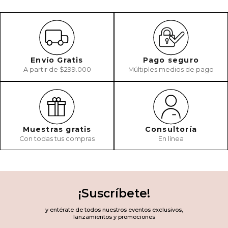
Envío Gratis
Pago seguro
A partir de $299.000
Múltiples medios de pago
Muestras gratis
Consultoría
Con todas tus compras
En línea
¡Suscríbete!
y entérate de todos nuestros eventos exclusivos,
lanzamientos y promociones