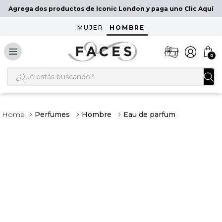
Agrega dos productos de Iconic London y paga uno Clic Aquí
MUJER
HOMBRE
0
¿Qué estás buscando?
Perfumes
Hombre
Eau de parfum