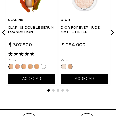
CLARINS
DIOR
CLARINS DOUBLE SERUM
DIOR FOREVER NUDE
FOUNDATION
MATTE FILTER
$
307
.
900
$
294
.
000
★
★
★
★
★
Color
Color
AGREGAR
AGREGAR