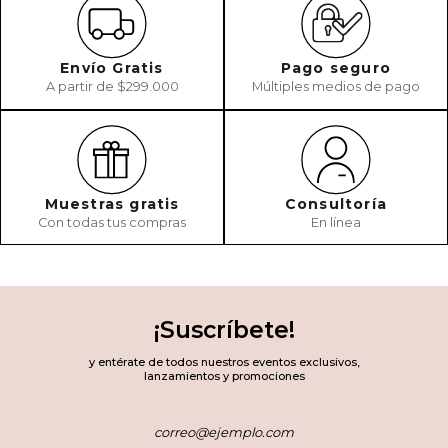
Envío Gratis
Pago seguro
A partir de $299.000
Múltiples medios de pago
Muestras gratis
Consultoría
Con todas tus compras
En línea
¡Suscríbete!
y entérate de todos nuestros eventos exclusivos,
lanzamientos y promociones