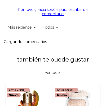
Por favor, inicia sesión para escribir un
comentario.
Más reciente
Todos
Cargando comentarios…
también te puede gustar
Ver todo
Envío
Gratis
Envío
Gratis