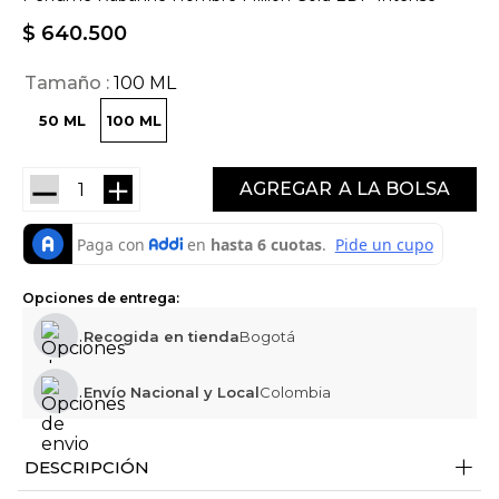
$
640
.
500
Tamaño
100 ML
50 ML
100 ML
－
＋
AGREGAR
Opciones de entrega:
Recogida en tienda
Bogotá
Envío Nacional y Local
Colombia
+
DESCRIPCIÓN