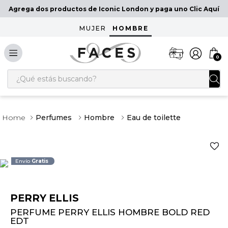
Agrega dos productos de Iconic London y paga uno Clic Aquí
MUJER
HOMBRE
0
¿Qué estás buscando?
Perfumes
Hombre
Eau de toilette
Envío
Gratis
PERRY ELLIS
PERFUME PERRY ELLIS HOMBRE BOLD RED
EDT