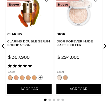
CLARINS
DIOR
CLARINS DOUBLE SERUM
DIOR FOREVER NUDE
FOUNDATION
MATTE FILTER
$
307
.
900
$
294
.
000
★
★
★
★
★
Color
Color
AGREGAR
AGREGAR