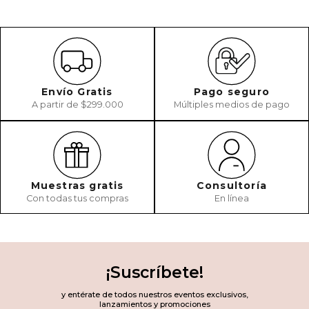
Envío Gratis
Pago seguro
A partir de $299.000
Múltiples medios de pago
Muestras gratis
Consultoría
Con todas tus compras
En línea
¡Suscríbete!
y entérate de todos nuestros eventos exclusivos,
lanzamientos y promociones