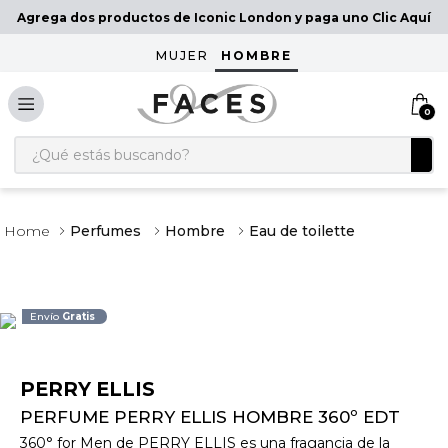
Agrega dos productos de Iconic London y paga uno Clic Aquí
MUJER
HOMBRE
0
¿Qué estás buscando?
Perfumes
Hombre
Eau de toilette
Envío
Gratis
PERRY ELLIS
PERFUME PERRY ELLIS HOMBRE 360º EDT
360° for Men de PERRY ELLIS es una fragancia de la