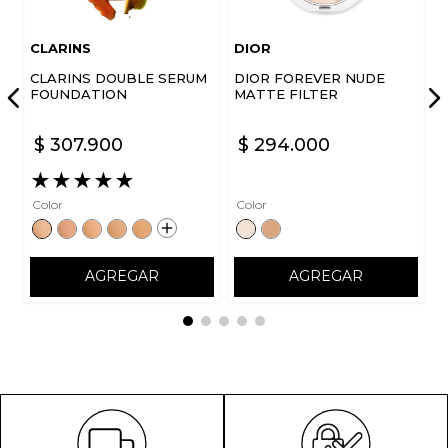
CLARINS
DIOR
CLARINS DOUBLE SERUM
DIOR FOREVER NUDE
FOUNDATION
MATTE FILTER
$
307
.
900
$
294
.
000
★
★
★
★
★
Color
Color
AGREGAR
AGREGAR