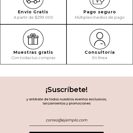
Envío Gratis
Pago seguro
A partir de $299.000
Múltiples medios de pago
Muestras gratis
Consultoría
Con todas tus compras
En línea
¡Suscríbete!
y entérate de todos nuestros eventos exclusivos,
lanzamientos y promociones