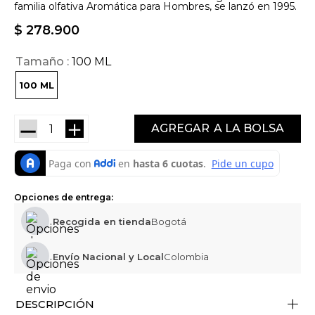
familia olfativa Aromática para Hombres, se lanzó en 1995.
$
278
.
900
Tamaño
100 ML
100 ML
－
＋
AGREGAR
Opciones de entrega:
Recogida en tienda
Bogotá
Envío Nacional y Local
Colombia
+
DESCRIPCIÓN