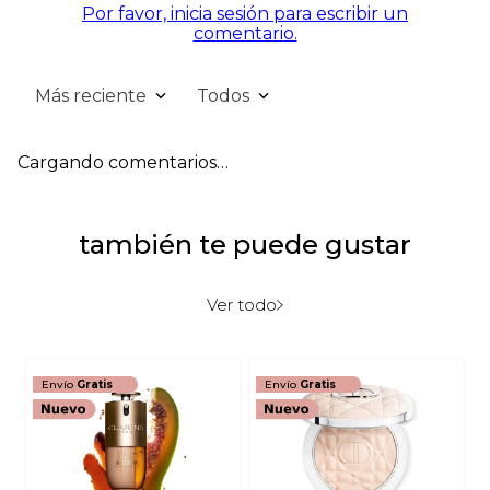
Por favor, inicia sesión para escribir un
comentario.
Más reciente
Todos
Cargando comentarios…
también te puede gustar
Ver todo
Envío
Gratis
Envío
Gratis