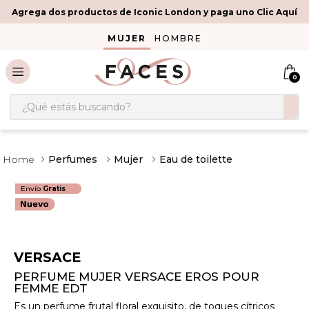
Agrega dos productos de Iconic London y paga uno Clic Aquí
MUJER
HOMBRE
0
¿Qué estás buscando?
Perfumes
Mujer
Eau de toilette
Envío
Gratis
VERSACE
PERFUME MUJER VERSACE EROS POUR
FEMME EDT
Es un perfume frutal floral exquisito, de toques cítricos