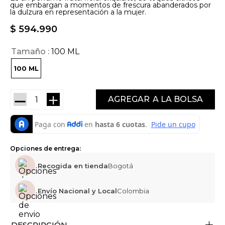
que embargan a momentos de frescura abanderados por
la dulzura en representación a la mujer.
$
594
.
990
Tamaño
100 ML
100 ML
－
＋
AGREGAR
Opciones de entrega:
Recogida en tienda
Bogotá
Envío Nacional y Local
Colombia
+
DESCRIPCIÓN