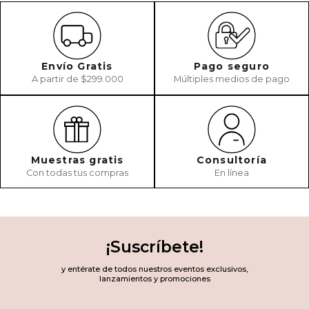
Envío Gratis
Pago seguro
A partir de $299.000
Múltiples medios de pago
Muestras gratis
Consultoría
Con todas tus compras
En línea
¡Suscríbete!
y entérate de todos nuestros eventos exclusivos,
lanzamientos y promociones