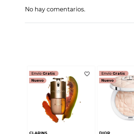
No hay comentarios.
Envío
Gratis
Envío
Gratis
CLARINS
DIOR