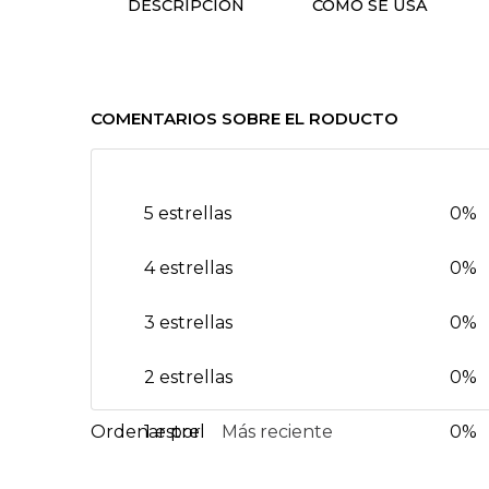
DESCRIPCIÓN
CÓMO SE USA
COMENTARIOS SOBRE EL RODUCTO
5 estrellas
0%
4 estrellas
0%
3 estrellas
0%
2 estrellas
0%
1 estrella
Más reciente
0%