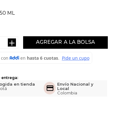
50 ML
＋
AGREGAR
 entrega:
ogida en tienda
Envío Nacional y
otá
Local
Colombia