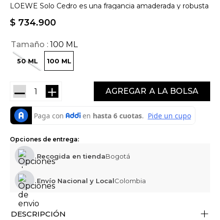
LOEWE Solo Cedro es una fragancia amaderada y robusta
$
734
.
900
Tamaño
100 ML
50 ML
100 ML
－
＋
AGREGAR
Opciones de entrega:
Recogida en tienda
Bogotá
Envío Nacional y Local
Colombia
+
DESCRIPCIÓN