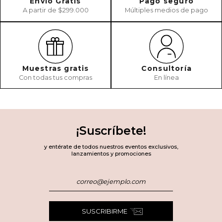
Envío Gratis
Pago seguro
A partir de $299.000
Múltiples medios de pago
Muestras gratis
Consultoría
Con todas tus compras
En línea
¡Suscríbete!
y entérate de todos nuestros eventos exclusivos,
lanzamientos y promociones
SUSCRIBIRME