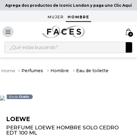
Agrega dos productos de Iconic London y paga uno Clic Aquí
MUJER
HOMBRE
0
¿Qué estás buscando?
Perfumes
Hombre
Eau de toilette
Envío
Gratis
LOEWE
PERFUME LOEWE HOMBRE SOLO CEDRO
EDT 100 ML