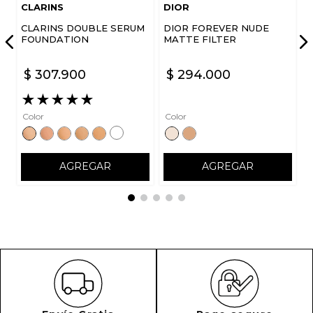
CLARINS
DIOR
CLARINS DOUBLE SERUM
DIOR FOREVER NUDE
FOUNDATION
MATTE FILTER
$
307
.
900
$
294
.
000
★
★
★
★
★
Color
Color
AGREGAR
AGREGAR