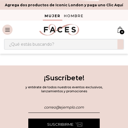
Agrega dos productos de Iconic London y paga uno Clic Aquí
MUJER
HOMBRE
0
¿Qué estás buscando?
¡Suscríbete!
y entérate de todos nuestros eventos exclusivos,
lanzamientos y promociones
SUSCRIBIRME