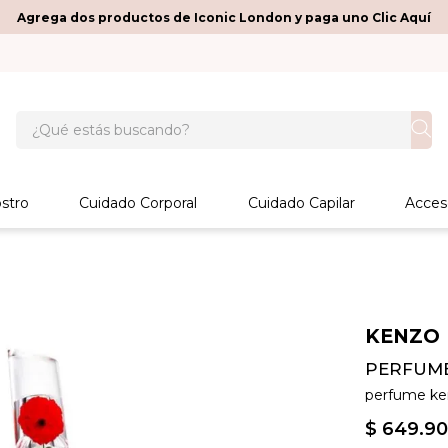
Agrega dos productos de Iconic London y paga uno Clic Aquí
¿Qué estás buscando?
stro
Cuidado Corporal
Cuidado Capilar
Acces
KENZO
PERFUME
perfume ke
$
649
.
90