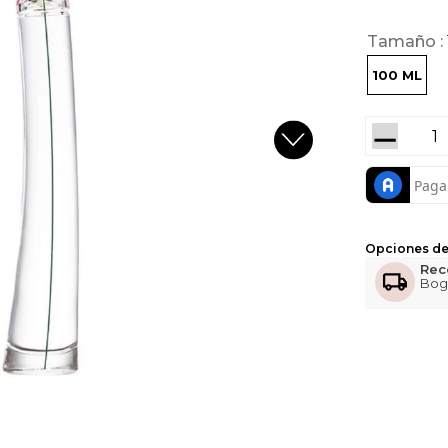
Tamaño
100 ML
－
Opciones de
Rec
Bog