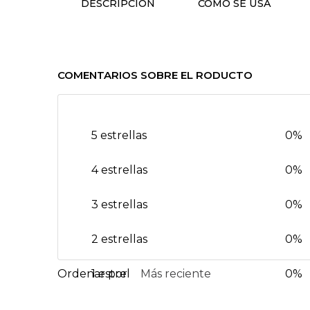
DESCRIPCIÓN
CÓMO SE USA
COMENTARIOS SOBRE EL RODUCTO
5 estrellas
0%
4 estrellas
0%
3 estrellas
0%
2 estrellas
0%
1 estrella
Más reciente
0%