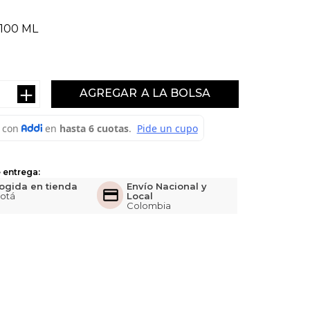
100 ML
＋
AGREGAR
 entrega:
ogida en tienda
Envío Nacional y
otá
Local
Colombia