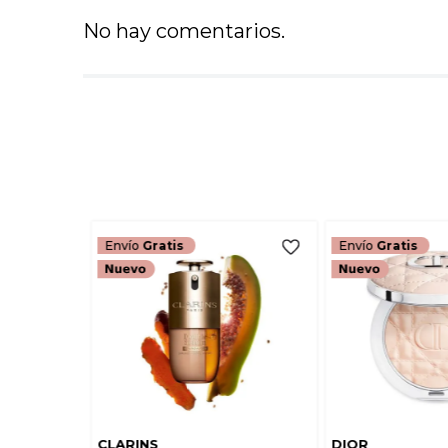
No hay comentarios.
Envío
Gratis
Envío
Gratis
CLARINS
DIOR