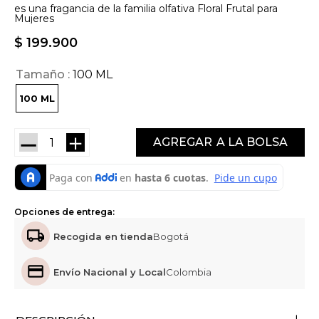
es una fragancia de la familia olfativa Floral Frutal para
Mujeres
$
199
.
900
Tamaño
100 ML
100 ML
－
＋
AGREGAR
Opciones de entrega:
Recogida en tienda
Bogotá
Envío Nacional y Local
Colombia