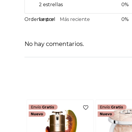
2 estrellas
0%
1 estrella
Más reciente
0%
No hay comentarios.
Envío
Gratis
Envío
Gratis