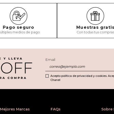
Pago seguro
Muestras grati
últiples medios de pago
Con todas tus compra
Email
Acepto política de privacidad y cookies. Ace
Chanel
Mejores Marcas
FAQs
Sobre