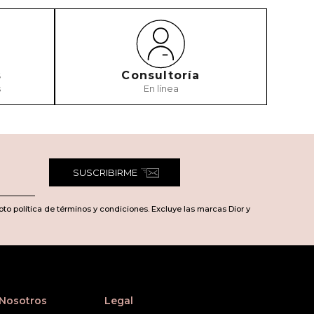
s
Consultoría
s
En línea
SUSCRIBIRME
pto política de términos y condiciones. Excluye las marcas Dior y
 Nosotros
Legal