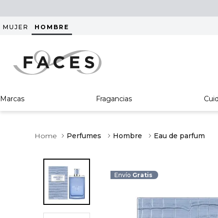
MUJER
HOMBRE
Marcas
Fragancias
Cui
Perfumes
Hombre
Eau de parfum
Envío
Gratis