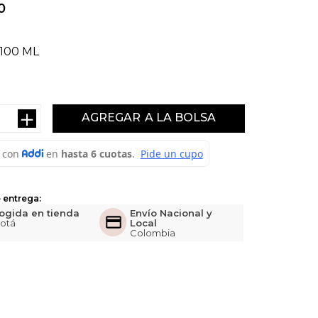
0
100 ML
＋
AGREGAR
 entrega:
ogida en tienda
Envío Nacional y
otá
Local
Colombia