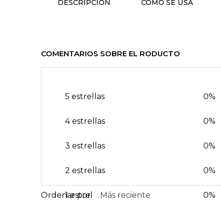
DESCRIPCIÓN
CÓMO SE USA
COMENTARIOS SOBRE EL RODUCTO
5 estrellas
0%
4 estrellas
0%
3 estrellas
0%
2 estrellas
0%
1 estrella
Más reciente
0%