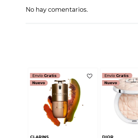
No hay comentarios.
Envío
Gratis
Envío
Gratis
CLARINS
DIOR