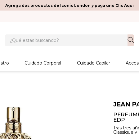
Agrega dos productos de Iconic London y paga uno Clic Aquí
¿Qué estás buscando?
stro
Cuidado Corporal
Cuidado Capilar
Acces
JEAN P
PERFUME
EDP
Tras tres añ
Classique y 