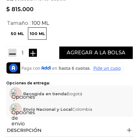
$
815
.
000
Tamaño
100 ML
50 ML
100 ML
－
＋
AGREGAR
Opciones de entrega:
Recogida en tienda
Bogotá
Envío Nacional y Local
Colombia
+
DESCRIPCIÓN