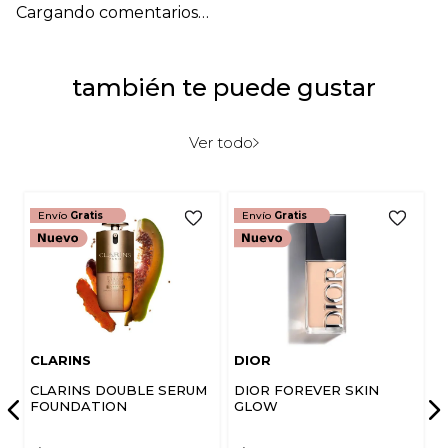
Cargando comentarios…
también te puede gustar
Ver todo
Envío
Gratis
Envío
Gratis
CLARINS
DIOR
CLARINS DOUBLE SERUM
DIOR FOREVER SKIN
FOUNDATION
GLOW