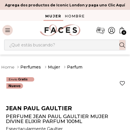
Agrega dos productos de Iconic London y paga uno Clic Aquí
MUJER
HOMBRE
0
¿Qué estás buscando?
Perfumes
Mujer
Parfum
Envío
Gratis
JEAN PAUL GAULTIER
PERFUME JEAN PAUL GAULTIER MUJER
DIVINE ELIXIR PARFUM 100ML
Espectacularmente Gaultier