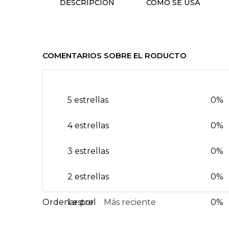
DESCRIPCIÓN
CÓMO SE USA
COMENTARIOS SOBRE EL RODUCTO
5 estrellas
0%
4 estrellas
0%
3 estrellas
0%
2 estrellas
0%
1 estrella
Más reciente
0%