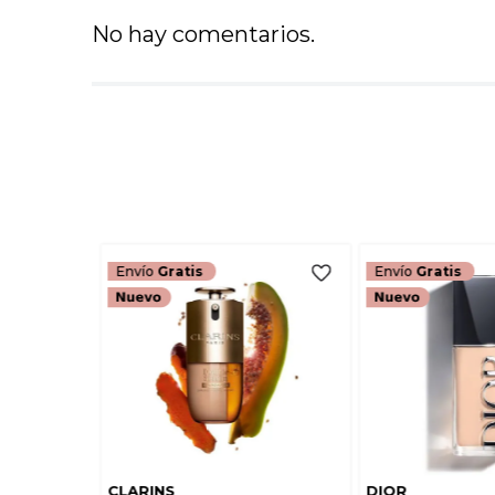
No hay comentarios.
Envío
Gratis
Envío
Gratis
CLARINS
DIOR