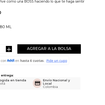
Vive como una BOSS haciendo lo que te haga sentir
0
80 ML
＋
AGREGAR
 entrega:
ogida en tienda
Envío Nacional y
otá
Local
Colombia