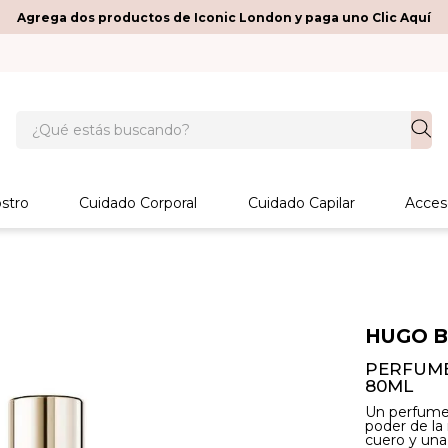
Agrega dos productos de Iconic London y paga uno Clic Aquí
¿Qué estás buscando?
stro
Cuidado Corporal
Cuidado Capilar
Acces
HUGO 
PERFUME
80ML
Un perfume 
poder de la 
cuero y una