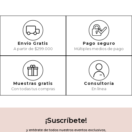
Envío Gratis
Pago seguro
A partir de $299.000
Múltiples medios de pago
Muestras gratis
Consultoría
Con todas tus compras
En línea
¡Suscríbete!
y entérate de todos nuestros eventos exclusivos,