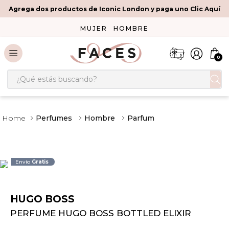
Agrega dos productos de Iconic London y paga uno Clic Aquí
MUJER
HOMBRE
0
¿Qué estás buscando?
Perfumes
Hombre
Parfum
Envío
Gratis
HUGO BOSS
PERFUME HUGO BOSS BOTTLED ELIXIR