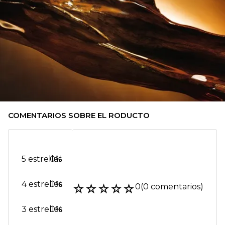
COMENTARIOS SOBRE EL RODUCTO
5 estrellas
0%
4 estrellas
0%
☆
☆
☆
☆
☆
0
(0 comentarios)
3 estrellas
0%