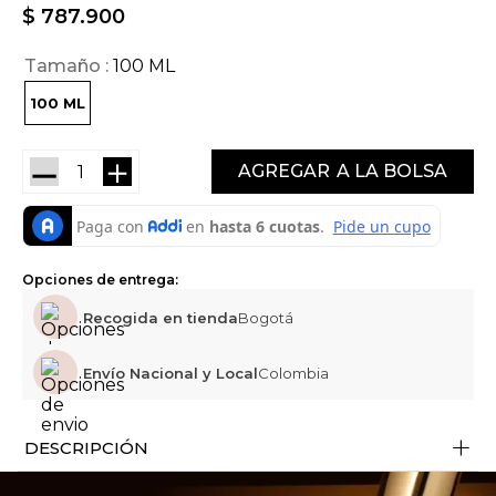
$
787
.
900
Tamaño
100 ML
100 ML
－
＋
AGREGAR
Opciones de entrega:
Recogida en tienda
Bogotá
Envío Nacional y Local
Colombia
+
DESCRIPCIÓN