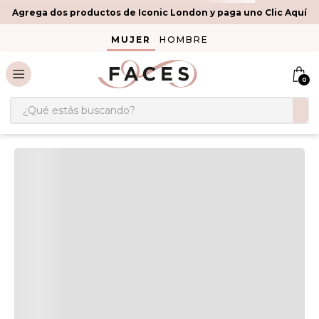
Agrega dos productos de Iconic London y paga uno Clic Aquí
MUJER
HOMBRE
0
¿Qué estás buscando?