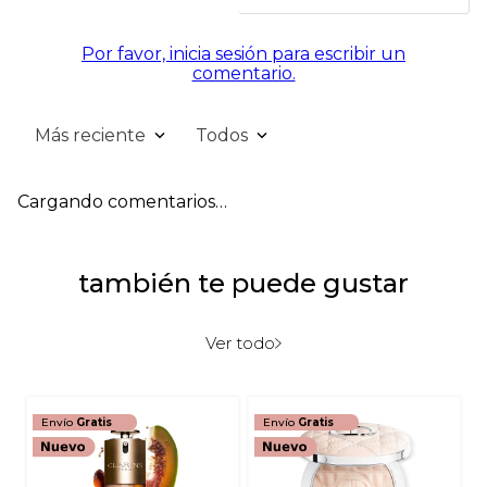
Por favor, inicia sesión para escribir un
comentario.
Más reciente
Todos
Cargando comentarios…
también te puede gustar
Ver todo
Envío
Gratis
Envío
Gratis