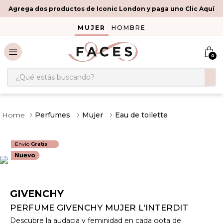
Agrega dos productos de Iconic London y paga uno Clic Aquí
MUJER
HOMBRE
0
¿Qué estás buscando?
Perfumes
Mujer
Eau de toilette
Envío
Gratis
GIVENCHY
PERFUME GIVENCHY MUJER L'INTERDIT
Descubre la audacia y feminidad en cada gota de