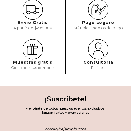
Envío Gratis
Pago seguro
A partir de $299.000
Múltiples medios de pago
Muestras gratis
Consultoría
Con todas tus compras
En línea
¡Suscríbete!
y entérate de todos nuestros eventos exclusivos,
lanzamientos y promociones