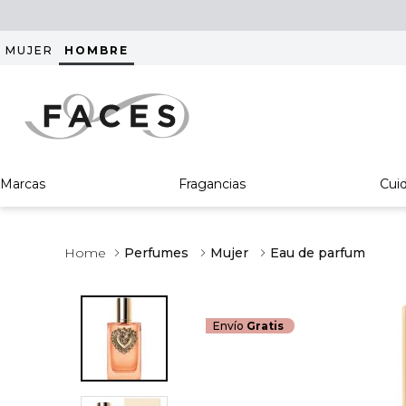
MUJER
HOMBRE
Marcas
Fragancias
Cui
Perfumes
Mujer
Eau de parfum
Envío
Gratis