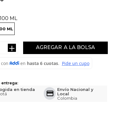
100 ML
100 ML
＋
AGREGAR
 entrega:
ogida en tienda
Envío Nacional y
otá
Local
Colombia