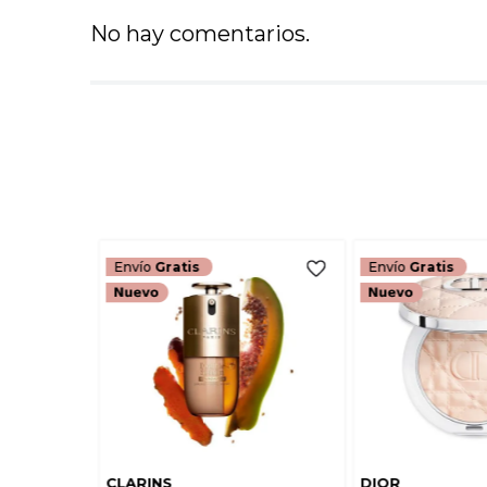
No hay comentarios.
Envío
Gratis
Envío
Gratis
CLARINS
DIOR