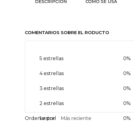
DESCRIPCIÓN
CÓMO SE USA
COMENTARIOS SOBRE EL RODUCTO
5 estrellas
0%
4 estrellas
0%
3 estrellas
0%
2 estrellas
0%
1 estrella
Más reciente
0%