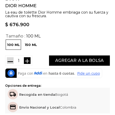
DIOR HOMME
La eau de toilette Dior Homme embriaga con su fuerza y
cautiva con su frescura.
$
676
.
900
Tamaño
100 ML
100 ML
150 ML
－
＋
AGREGAR
Opciones de entrega:
Recogida en tienda
Bogotá
Envío Nacional y Local
Colombia