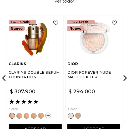
Ver todo
Envío
Gratis
Envío
Gratis
CLARINS
DIOR
CLARINS DOUBLE SERUM
DIOR FOREVER NUDE
FOUNDATION
MATTE FILTER
$
307
.
900
$
294
.
000
★
★
★
★
★
Color
Color