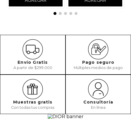
AGREGAR
AGREGAR
Envío Gratis
Pago seguro
A partir de $299.000
Múltiples medios de pago
Muestras gratis
Consultoría
Con todas tus compras
En línea