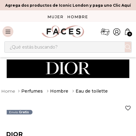
Agrega dos productos de Iconic London y paga uno Clic Aquí
MUJER
HOMBRE
0
¿Qué estás buscando?
Perfumes
Hombre
Eau de toilette
Envío
Gratis
DIOR