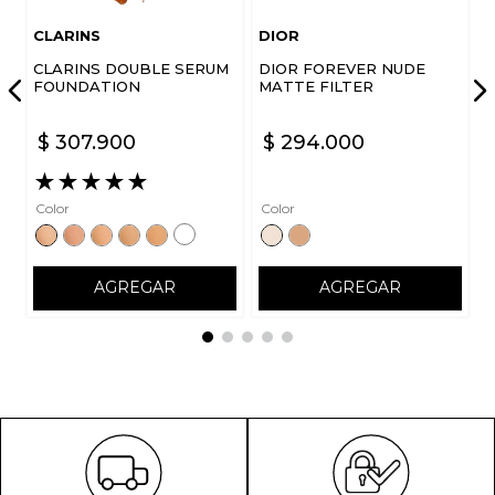
CLARINS
DIOR
CLARINS DOUBLE SERUM
DIOR FOREVER NUDE
FOUNDATION
MATTE FILTER
$
307
.
900
$
294
.
000
★
★
★
★
★
Color
Color
AGREGAR
AGREGAR