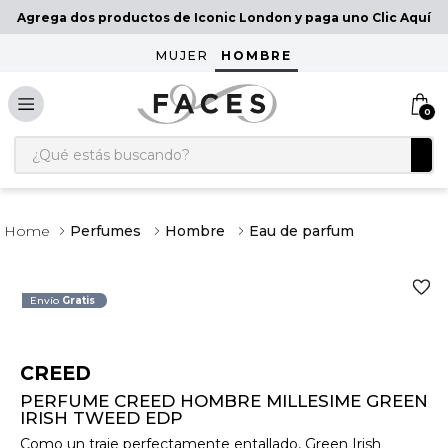
Agrega dos productos de Iconic London y paga uno Clic Aquí
MUJER
HOMBRE
0
¿Qué estás buscando?
Perfumes
Hombre
Eau de parfum
Envío
Gratis
CREED
PERFUME CREED HOMBRE MILLESIME GREEN
IRISH TWEED EDP
Como un traje perfectamente entallado, Green Irish