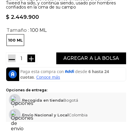
Tweed ha sido, y continúa siendo, usado por hombres
confiados en la cima de su campo
$
2
.
449
.
900
Tamaño
100 ML
100 ML
－
＋
AGREGAR
Opciones de entrega:
Recogida en tienda
Bogotá
Envío Nacional y Local
Colombia