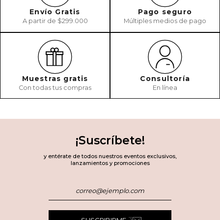
Envío Gratis
Pago seguro
A partir de $299.000
Múltiples medios de pago
Muestras gratis
Consultoría
Con todas tus compras
En línea
¡Suscríbete!
y entérate de todos nuestros eventos exclusivos,
lanzamientos y promociones
SUSCRIBIRME