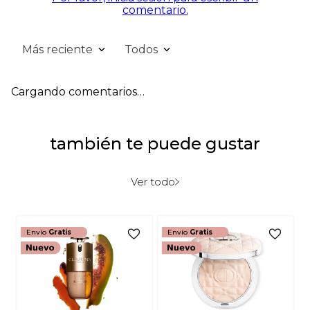
comentario.
Más reciente
Todos
Cargando comentarios…
también te puede gustar
Ver todo
Envío
Gratis
Envío
Gratis