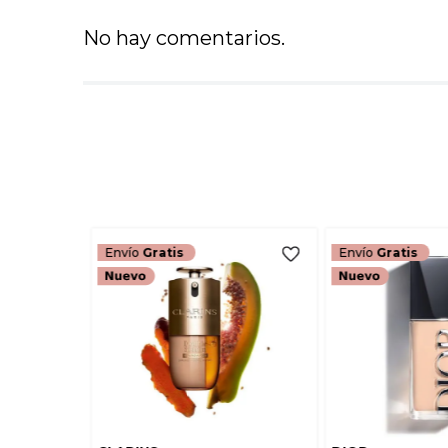
No hay comentarios.
Envío
Gratis
Envío
Gratis