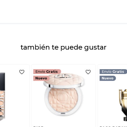
Dirección de emai
Escribe un comenta
también te puede gustar
ENVIAR COMEN
Envío
Gratis
Envío
Gratis