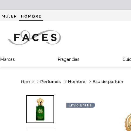
MUJER
HOMBRE
Marcas
Fragancias
Cui
Perfumes
Hombre
Eau de parfum
Envío
Gratis