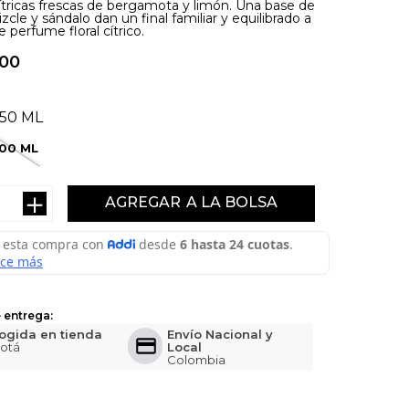
ítricas frescas de bergamota y limón. Una base de
izcle y sándalo dan un final familiar y equilibrado a
e perfume floral cítrico.
00
50 ML
100 ML
＋
AGREGAR
 entrega:
ogida en tienda
Envío Nacional y
otá
Local
Colombia