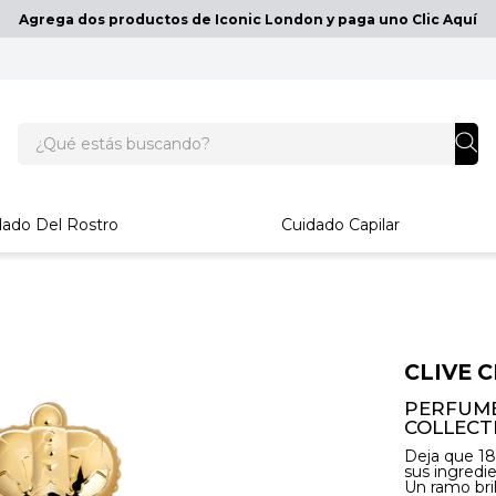
Agrega dos productos de Iconic London y paga uno Clic Aquí
¿Qué estás buscando?
dado Del Rostro
Cuidado Capilar
CLIVE 
PERFUME
COLLECT
Deja que 18
sus ingredi
Un ramo bri