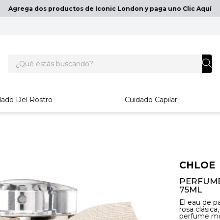
Agrega dos productos de Iconic London y paga uno Clic Aquí
¿Qué estás buscando?
dado Del Rostro
Cuidado Capilar
CHLOE
PERFUME
75ML
El eau de pa
rosa clásica
perfume mo