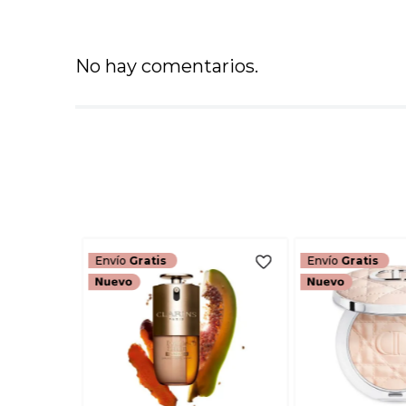
No hay comentarios.
Envío
Gratis
Envío
Gratis