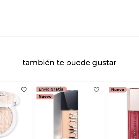
Dirección de emai
Escribe un comenta
también te puede gustar
ENVIAR COMEN
Envío
Gratis