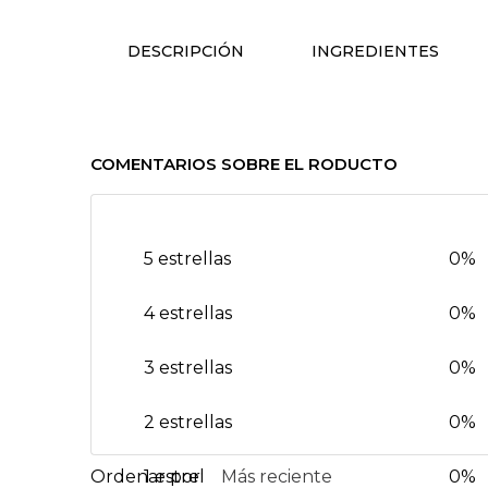
DESCRIPCIÓN
INGREDIENTES
COMENTARIOS SOBRE EL RODUCTO
5 estrellas
0%
4 estrellas
0%
3 estrellas
0%
2 estrellas
0%
1 estrella
Más reciente
0%