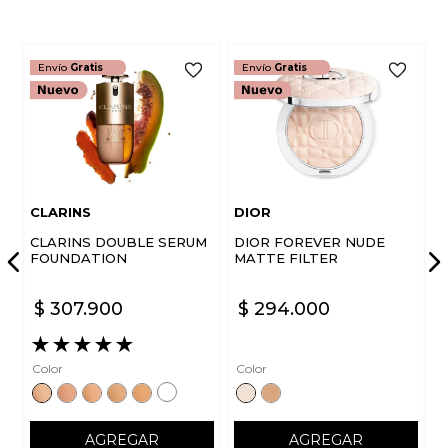
Envío
Gratis
Envío
Gratis
CLARINS
DIOR
CLARINS DOUBLE SERUM
DIOR FOREVER NUDE
FOUNDATION
MATTE FILTER
$
307
.
900
$
294
.
000
★
★
★
★
★
Color
Color
AGREGAR
AGREGAR