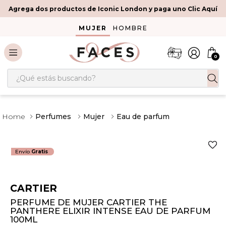
Agrega dos productos de Iconic London y paga uno Clic Aquí
MUJER
HOMBRE
0
¿Qué estás buscando?
Perfumes
Mujer
Eau de parfum
Envío
Gratis
CARTIER
PERFUME DE MUJER CARTIER THE
PANTHERE ELIXIR INTENSE EAU DE PARFUM
100ML