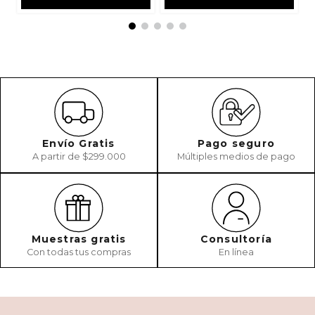
Envío Gratis
Pago seguro
A partir de $299.000
Múltiples medios de pago
Muestras gratis
Consultoría
Con todas tus compras
En línea