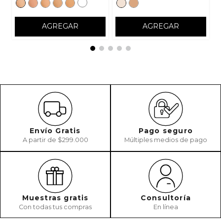
AGREGAR
AGREGAR
Envío Gratis
Pago seguro
A partir de $299.000
Múltiples medios de pago
Muestras gratis
Consultoría
Con todas tus compras
En línea