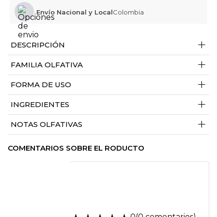
Envío Nacional y Local
Colombia
+
DESCRIPCIÓN
+
FAMILIA OLFATIVA
+
FORMA DE USO
+
INGREDIENTES
+
NOTAS OLFATIVAS
COMENTARIOS SOBRE EL RODUCTO
0
(0 comentarios)