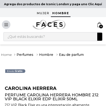
Agrega dos productos de Iconic London y paga uno Clic Aquí
MUJER
HOMBRE
0
¿Qué estás buscando?
Perfumes
Hombre
Eau de parfum
Envío
Gratis
CAROLINA HERRERA
PERFUME CAROLINA HERRERA HOMBRE 212
VIP BLACK ELIXIR EDP ELIXIR 50ML
212 VIP Black Elixir es una interpretación altamente