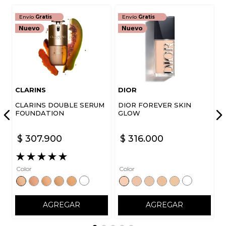
Envío
Gratis
Envío
Gratis
CLARINS
DIOR
CLARINS DOUBLE SERUM
DIOR FOREVER SKIN
FOUNDATION
GLOW
$
307
.
900
$
316
.
000
★
★
★
★
★
Color
Color
AGREGAR
AGREGAR