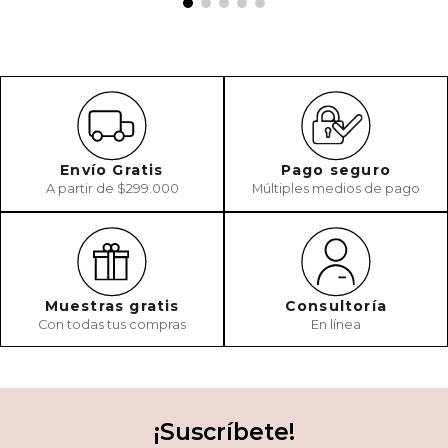
Envío Gratis
Pago seguro
A partir de $299.000
Múltiples medios de pago
Muestras gratis
Consultoría
Con todas tus compras
En línea
¡Suscríbete!