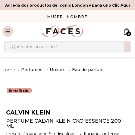
Agrega dos productos de Iconic London y paga uno Clic Aquí
MUJER
HOMBRE
0
¿Qué estás buscando?
Perfumes
Unisex
Eau de parfum
Envío
Gratis
CALVIN KLEIN
PERFUME CALVIN KLEIN CKO ESSENCE 200
ML
Fresco. Provocador. Sin disculpas. La fragancia intensa