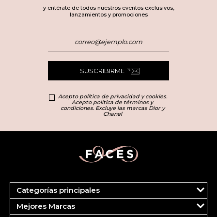
y entérate de todos nuestros eventos exclusivos,
lanzamientos y promociones
SUSCRIBIRME
Acepto política de privacidad y cookies.
Acepto política de términos y
condiciones. Excluye las marcas Dior y
Chanel
Categorías principales
Marcas
Mejores Marcas
Dior
Clinique