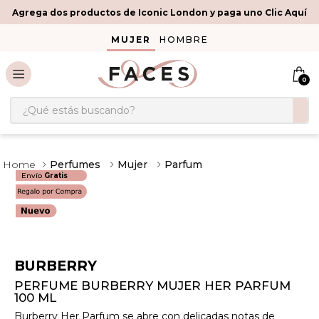
Agrega dos productos de Iconic London y paga uno Clic Aquí
MUJER
HOMBRE
0
¿Qué estás buscando?
Perfumes
Mujer
Parfum
Envío
Gratis
BURBERRY
PERFUME BURBERRY MUJER HER PARFUM
100 ML
Burberry Her Parfum se abre con delicadas notas de