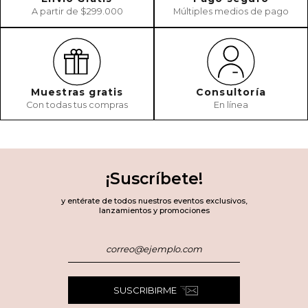
A partir de $299.000
Múltiples medios de pago
Muestras gratis
Consultoría
Con todas tus compras
En línea
¡Suscríbete!
y entérate de todos nuestros eventos exclusivos,
lanzamientos y promociones
SUSCRIBIRME