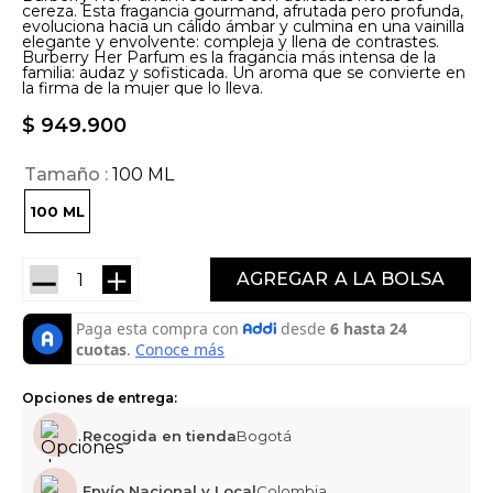
cereza. Esta fragancia gourmand, afrutada pero profunda,
evoluciona hacia un cálido ámbar y culmina en una vainilla
elegante y envolvente: compleja y llena de contrastes.
Burberry Her Parfum es la fragancia más intensa de la
familia: audaz y sofisticada. Un aroma que se convierte en
la firma de la mujer que lo lleva.
$
949
.
900
Tamaño
100 ML
100 ML
－
＋
AGREGAR
Opciones de entrega:
Recogida en tienda
Bogotá
Envío Nacional y Local
Colombia