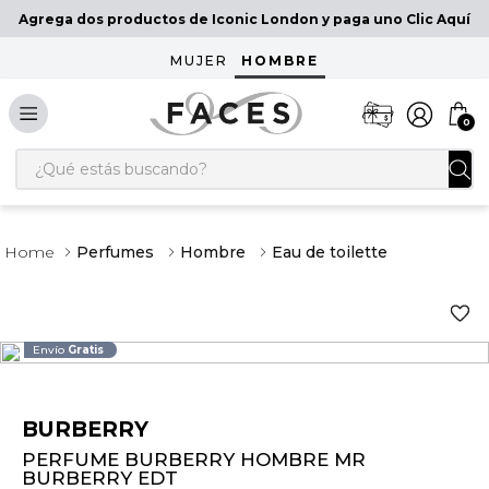
Agrega dos productos de Iconic London y paga uno Clic Aquí
MUJER
HOMBRE
0
¿Qué estás buscando?
Perfumes
Hombre
Eau de toilette
Envío
Gratis
BURBERRY
PERFUME BURBERRY HOMBRE MR
BURBERRY EDT