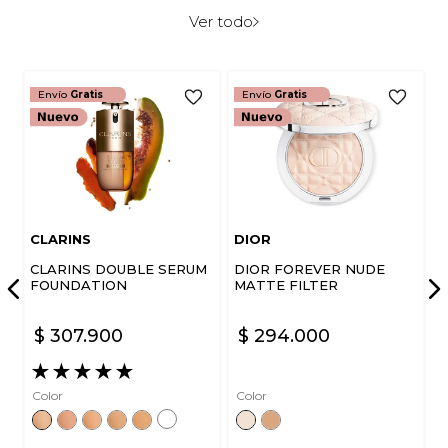
Ver todo
Envío
Gratis
Envío
Gratis
CLARINS
DIOR
CLARINS DOUBLE SERUM
DIOR FOREVER NUDE
FOUNDATION
MATTE FILTER
$
307
.
900
$
294
.
000
★
★
★
★
★
Color
Color