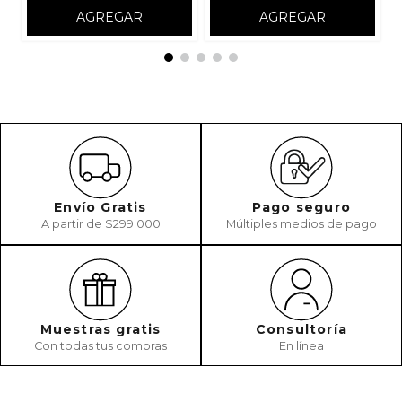
AGREGAR
AGREGAR
Envío Gratis
Pago seguro
A partir de $299.000
Múltiples medios de pago
Muestras gratis
Consultoría
Con todas tus compras
En línea