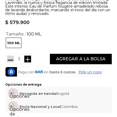
Lavender, la nueva y fresca fragancia de edición limitada.
Este intenso Eau de Parfum fougère-amaderado rebosa
de lavanda desbordante, marcando el inicio del día con un
ritmo audaz y renovado.
$
579
.
900
Tamaño
100 ML
100 ML
－
＋
AGREGAR
Opciones de entrega:
Recogida en tienda
Bogotá
Envío Nacional y Local
Colombia