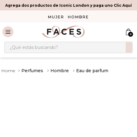
Agrega dos productos de Iconic London y paga uno Clic Aquí
MUJER
HOMBRE
0
¿Qué estás buscando?
Perfumes
Hombre
Eau de parfum