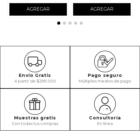
AGREGAR
AGREGAR
Envío Gratis
Pago seguro
A partir de $299.000
Múltiples medios de pago
Muestras gratis
Consultoría
Con todas tus compras
En línea