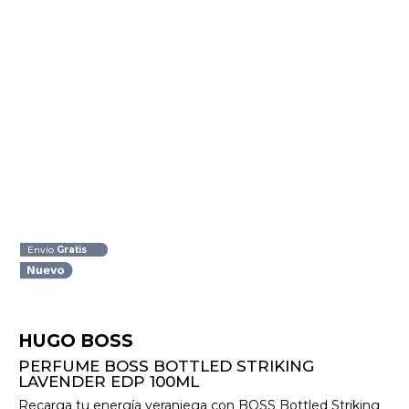
Envío
Gratis
HUGO BOSS
PERFUME BOSS BOTTLED STRIKING
LAVENDER EDP 100ML
Recarga tu energía veraniega con BOSS Bottled Striking