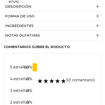
+
DESCRIPCIÓN
+
FORMA DE USO
+
INGREDIENTES
+
NOTAS OLFATIVAS
COMENTARIOS SOBRE EL RODUCTO
5 estrellas
100%
4 estrellas
0%
★
★
★
★
★
5
(1 comentario)
3 estrellas
0%
2 estrellas
0%