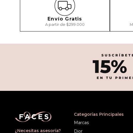
Envío Gratis
A partir de $299.000
M
Categorías Principales
Marcas
¿Necesitas asesoría?
Dior