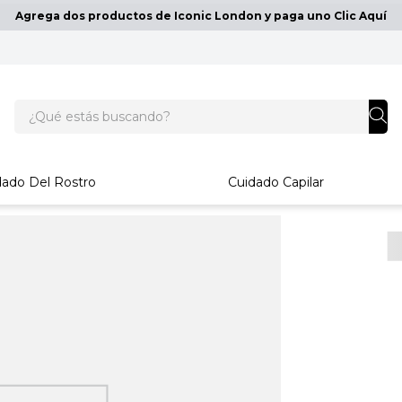
Agrega dos productos de Iconic London y paga uno Clic Aquí
¿Qué estás buscando?
dado Del Rostro
Cuidado Capilar