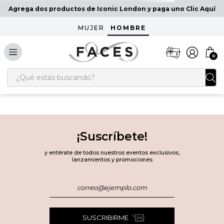
Agrega dos productos de Iconic London y paga uno Clic Aquí
MUJER
HOMBRE
0
¿Qué estás buscando?
¡Suscríbete!
y entérate de todos nuestros eventos exclusivos,
lanzamientos y promociones
SUSCRIBIRME