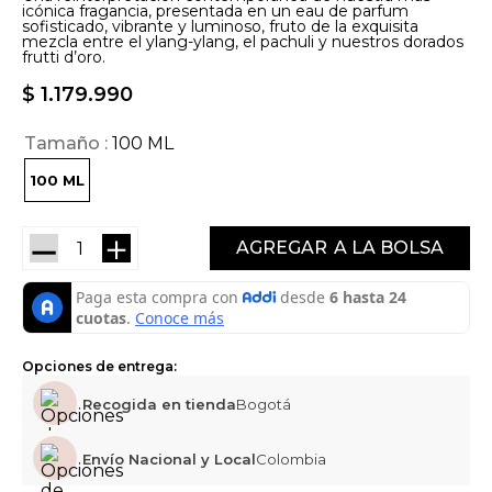
icónica fragancia, presentada en un eau de parfum
sofisticado, vibrante y luminoso, fruto de la exquisita
mezcla entre el ylang-ylang, el pachuli y nuestros dorados
frutti d’oro.
$
1
.
179
.
990
Tamaño
100 ML
100 ML
－
＋
AGREGAR
Opciones de entrega:
Recogida en tienda
Bogotá
Envío Nacional y Local
Colombia