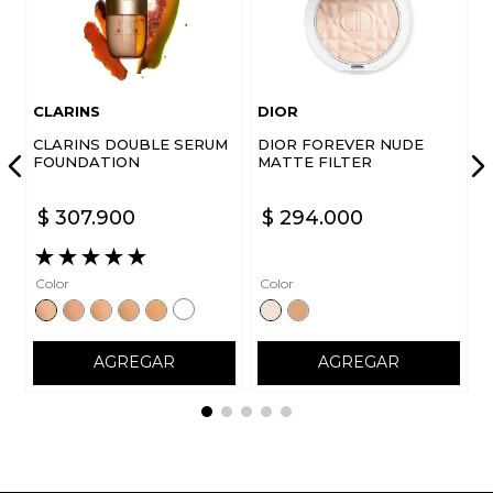
CLARINS
DIOR
CLARINS DOUBLE SERUM
DIOR FOREVER NUDE
FOUNDATION
MATTE FILTER
$
307
.
900
$
294
.
000
★
★
★
★
★
Color
Color
AGREGAR
AGREGAR