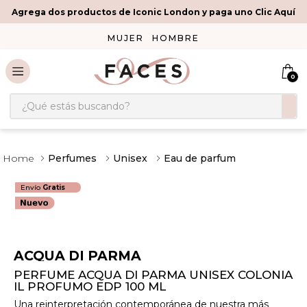
Agrega dos productos de Iconic London y paga uno Clic Aquí
MUJER
HOMBRE
0
¿Qué estás buscando?
Perfumes
Unisex
Eau de parfum
Envío
Gratis
ACQUA DI PARMA
PERFUME ACQUA DI PARMA UNISEX COLONIA
IL PROFUMO EDP 100 ML
Una reinterpretación contemporánea de nuestra más