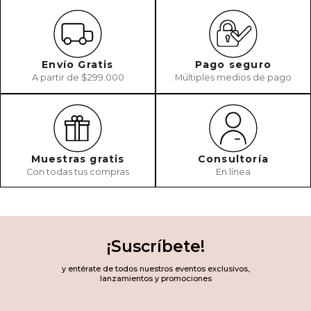
Envío Gratis
Pago seguro
A partir de $299.000
Múltiples medios de pago
Muestras gratis
Consultoría
Con todas tus compras
En línea
¡Suscríbete!
y entérate de todos nuestros eventos exclusivos,
lanzamientos y promociones