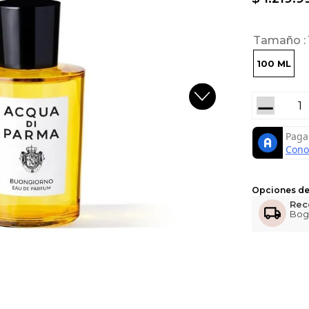
Tamaño
100 ML
－
Opciones de
Rec
Bog