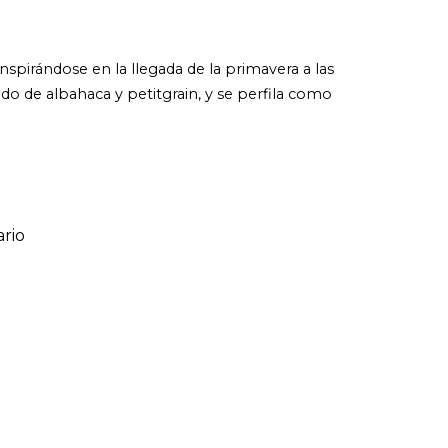
nspirándose en la llegada de la primavera a las
lado de albahaca y petitgrain, y se perfila como
rio
ario
o de 1 a 5 estrellas