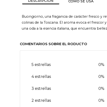
DESCRIPCIÓN
CÓMO SE USA
Buongiorno, una fragancia de carácter fresco y re
colinas de la Toscana. El aroma evoca el frescor y
una oda a la esencia italiana, que encuentra bellez
COMENTARIOS SOBRE EL RODUCTO
5 estrellas
0%
4 estrellas
0%
3 estrellas
0%
2 estrellas
0%