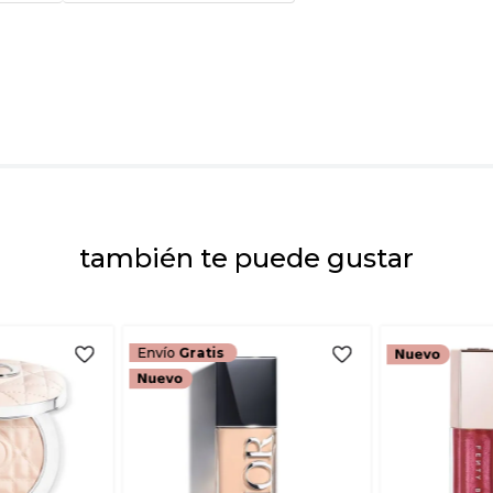
Tu nombre
Dirección de emai
Escribe un comenta
también te puede gustar
ENVIAR COMEN
Envío
Gratis