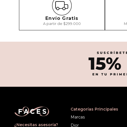
Envío Gratis
A partir de $299.000
M
Categorías Principales
Marcas
¿Necesitas asesoría?
Dior