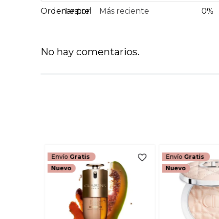
1 estrella
Más reciente
0%
No hay comentarios.
Envío
Gratis
Envío
Gratis