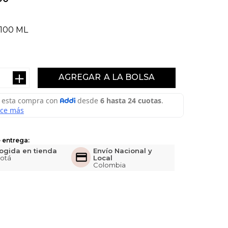
100 ML
＋
AGREGAR
 entrega:
ogida en tienda
Envío Nacional y
otá
Local
Colombia