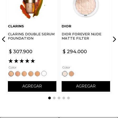
CLARINS
DIOR
CLARINS DOUBLE SERUM
DIOR FOREVER NUDE
FOUNDATION
MATTE FILTER
$
307
.
900
$
294
.
000
★
★
★
★
★
Color
Color
AGREGAR
AGREGAR