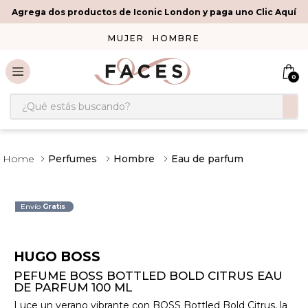
Agrega dos productos de Iconic London y paga uno Clic Aquí
MUJER
HOMBRE
0
¿Qué estás buscando?
Perfumes
Hombre
Eau de parfum
Envío
Gratis
HUGO BOSS
PEFUME BOSS BOTTLED BOLD CITRUS EAU
DE PARFUM 100 ML
Luce un verano vibrante con BOSS Bottled Bold Citrus, la