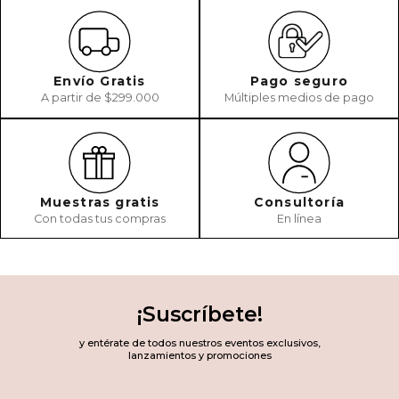
Envío Gratis
Pago seguro
A partir de $299.000
Múltiples medios de pago
Muestras gratis
Consultoría
Con todas tus compras
En línea
¡Suscríbete!
y entérate de todos nuestros eventos exclusivos,
lanzamientos y promociones