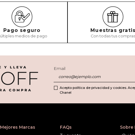
Pago seguro
Muestras grati
últiples medios de pago
Con todas tus compra
Email
Acepto política de privacidad y cookies. Ace
Chanel
Mejores Marcas
FAQs
Sobre