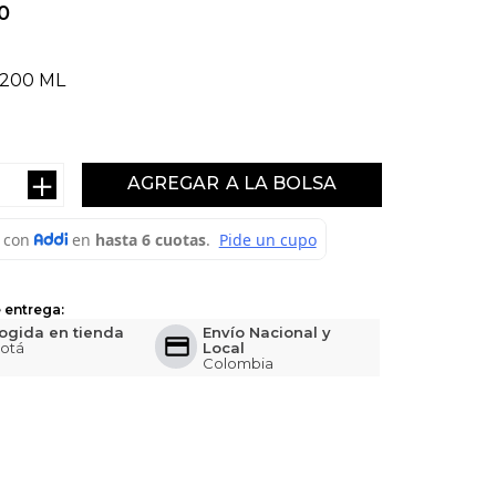
0
200 ML
＋
AGREGAR
 entrega:
ogida en tienda
Envío Nacional y
otá
Local
Colombia