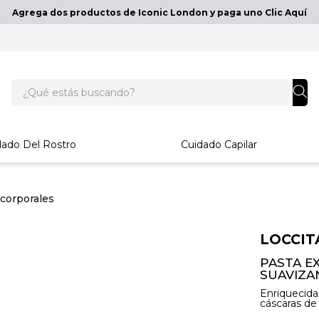
Agrega dos productos de Iconic London y paga uno Clic Aquí
¿Qué estás buscando?
dado Del Rostro
Cuidado Capilar
 corporales
LOCCIT
PASTA E
SUAVIZA
Enriquecida
cáscaras de