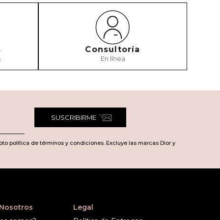
s
Consultoría
s
En línea
SUSCRIBIRME
pto política de términos y condiciones. Excluye las marcas Dior y
 Nosotros
Legal