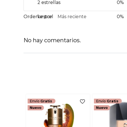
2 estrellas
0%
1 estrella
Más reciente
0%
No hay comentarios.
Envío
Gratis
Envío
Gratis