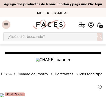
Agrega dos productos de Iconic London y paga uno Clic Aquí
MUJER
HOMBRE
0
¿Qué estás buscando?
Cuidado del rostro
Hidratantes
Piel todo tipo
Envío
Gratis