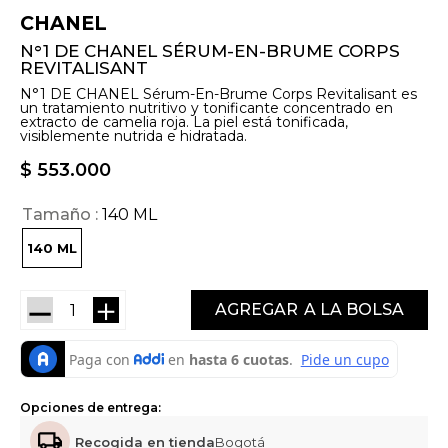
CHANEL
N°1 DE CHANEL SÉRUM-EN-BRUME CORPS
REVITALISANT
N°1 DE CHANEL Sérum-En-Brume Corps Revitalisant es
un tratamiento nutritivo y tonificante concentrado en
extracto de camelia roja. La piel está tonificada,
visiblemente nutrida e hidratada.
$
553
.
000
Tamaño
140 ML
140 ML
－
＋
AGREGAR
Opciones de entrega:
Recogida en tienda
Bogotá