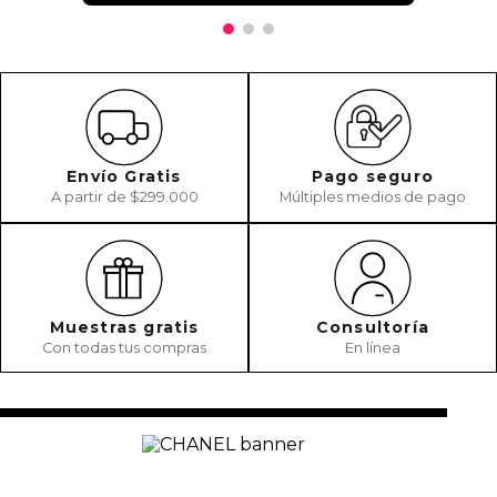
Envío Gratis
Pago seguro
A partir de $299.000
Múltiples medios de pago
Muestras gratis
Consultoría
Con todas tus compras
En línea