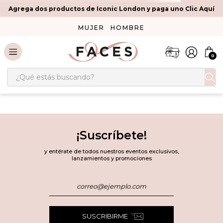
Agrega dos productos de Iconic London y paga uno Clic Aquí
MUJER
HOMBRE
0
¿Qué estás buscando?
¡Suscríbete!
y entérate de todos nuestros eventos exclusivos,
lanzamientos y promociones
SUSCRIBIRME