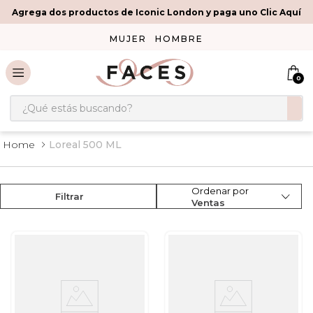
Agrega dos productos de Iconic London y paga uno Clic Aquí
MUJER
HOMBRE
0
¿Qué estás buscando?
Loreal 500 ML
Ordenar por
Filtrar
Ventas