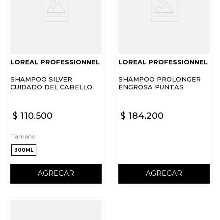
LOREAL PROFESSIONNEL
LOREAL PROFESSIONNEL
SHAMPOO SILVER
SHAMPOO PROLONGER
CUIDADO DEL CABELLO
ENGROSA PUNTAS
BLANCO LOREAL
CABELLO LARGO LOREAL
PROFESSIONNEL
PROFESSIONNEL
$
110
.
500
$
184
.
200
Tamaño
300ML
AGREGAR
AGREGAR