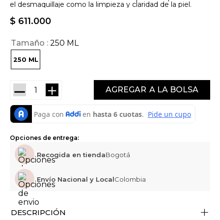
el desmaquillaje como la limpieza y claridad de la piel.
$
611
.
000
Tamaño
250 ML
250 ML
－
＋
AGREGAR
Opciones de entrega:
Recogida en tienda
Bogotá
Envío Nacional y Local
Colombia
+
DESCRIPCIÓN