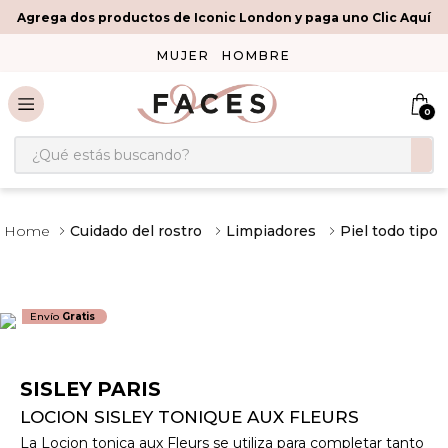
Agrega dos productos de Iconic London y paga uno Clic Aquí
MUJER
HOMBRE
0
¿Qué estás buscando?
Cuidado del rostro
Limpiadores
Piel todo tipo
Envío
Gratis
SISLEY PARIS
LOCION SISLEY TONIQUE AUX FLEURS
La Locion tonica aux Fleurs se utiliza para completar tanto