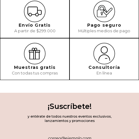
Envío Gratis
Pago seguro
A partir de $299.000
Múltiples medios de pago
Muestras gratis
Consultoría
Con todas tus compras
En línea
¡Suscríbete!
y entérate de todos nuestros eventos exclusivos,
lanzamientos y promociones