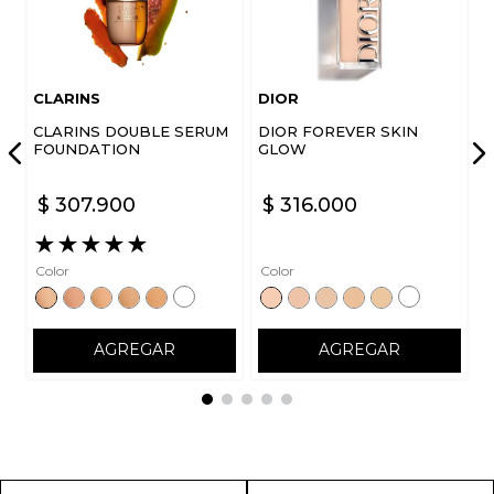
CLARINS
DIOR
CLARINS DOUBLE SERUM
DIOR FOREVER SKIN
FOUNDATION
GLOW
$
307
.
900
$
316
.
000
★
★
★
★
★
Color
Color
AGREGAR
AGREGAR