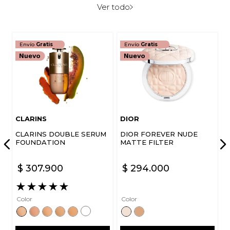
Ver todo
Envío
Gratis
Envío
Gratis
CLARINS
DIOR
CLARINS DOUBLE SERUM
DIOR FOREVER NUDE
FOUNDATION
MATTE FILTER
$
307
.
900
$
294
.
000
★
★
★
★
★
Color
Color