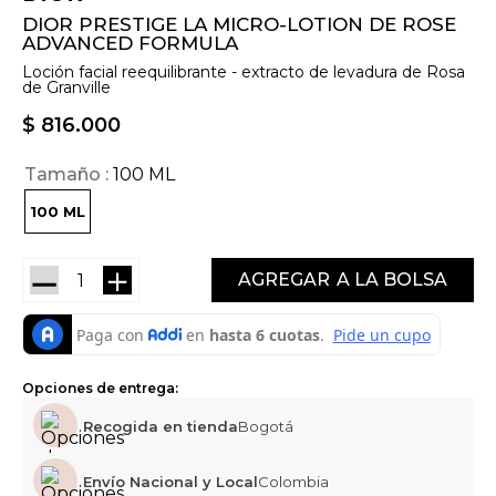
DIOR PRESTIGE LA MICRO-LOTION DE ROSE
ADVANCED FORMULA
Loción facial reequilibrante - extracto de levadura de Rosa
de Granville
$
816
.
000
Tamaño
100 ML
100 ML
－
＋
AGREGAR
Opciones de entrega:
Recogida en tienda
Bogotá
Envío Nacional y Local
Colombia