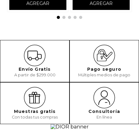
AGREGAR
AGREGAR
Envío Gratis
Pago seguro
A partir de $299.000
Múltiples medios de pago
Muestras gratis
Consultoría
Con todas tus compras
En línea