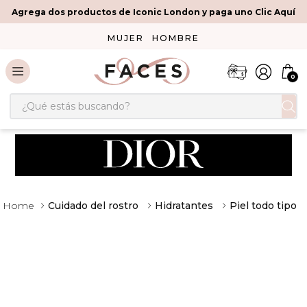
Agrega dos productos de Iconic London y paga uno Clic Aquí
MUJER
HOMBRE
0
¿Qué estás buscando?
Cuidado del rostro
Hidratantes
Piel todo tipo