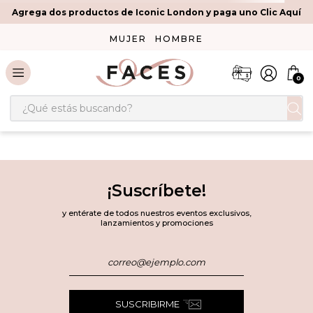
Agrega dos productos de Iconic London y paga uno Clic Aquí
MUJER
HOMBRE
0
¿Qué estás buscando?
¡Suscríbete!
y entérate de todos nuestros eventos exclusivos,
lanzamientos y promociones
SUSCRIBIRME