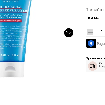
Tamaño
150 ML
－
Opciones de
Rec
Bog