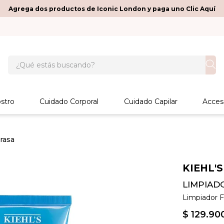
Agrega dos productos de Iconic London y paga uno Clic Aquí
¿Qué estás buscando?
stro
Cuidado Corporal
Cuidado Capilar
Acces
grasa
KIEHL'S
LIMPIADO
Limpiador Fa
$
129
.
90