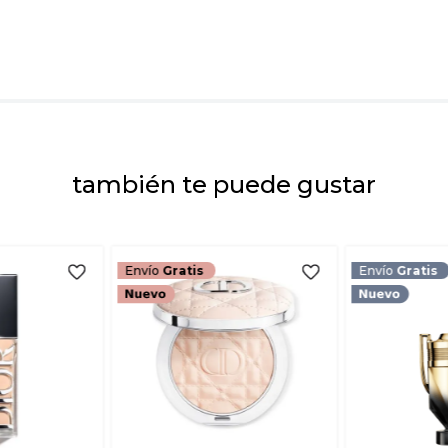
Dirección de emai
Escribe un comenta
también te puede gustar
ENVIAR COMEN
Envío
Gratis
Envío
Gratis