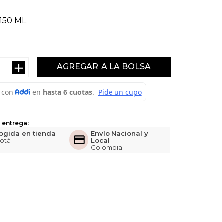
150 ML
＋
AGREGAR
 entrega:
ogida en tienda
Envío Nacional y
otá
Local
Colombia