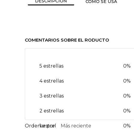
DESCRIPCIÓN
CÓMO SE USA
COMENTARIOS SOBRE EL RODUCTO
5 estrellas
0%
4 estrellas
0%
3 estrellas
0%
2 estrellas
0%
1 estrella
Más reciente
0%