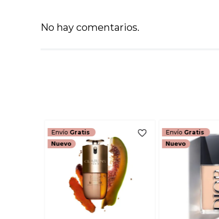
No hay comentarios.
Envío
Gratis
Envío
Gratis