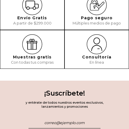
Envío Gratis
Pago seguro
A partir de $299.000
Múltiples medios de pago
Muestras gratis
Consultoría
Con todas tus compras
En línea
¡Suscríbete!
y entérate de todos nuestros eventos exclusivos,
lanzamientos y promociones