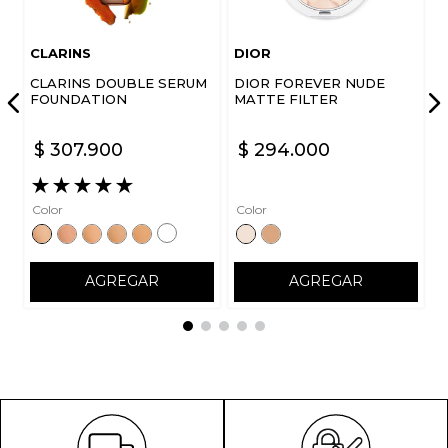
CLARINS
DIOR
CLARINS DOUBLE SERUM
DIOR FOREVER NUDE
FOUNDATION
MATTE FILTER
$
307
.
900
$
294
.
000
★
★
★
★
★
Color
Color
AGREGAR
AGREGAR