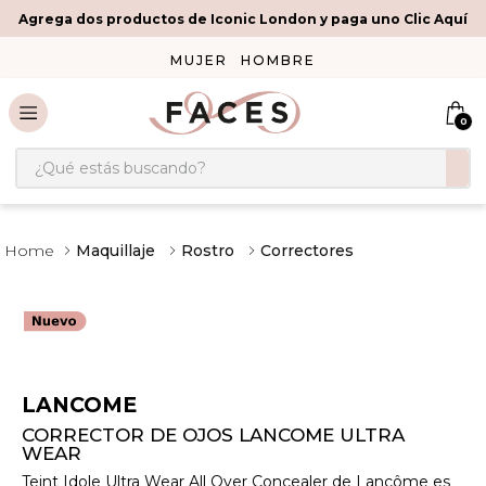
Agrega dos productos de Iconic London y paga uno Clic Aquí
MUJER
HOMBRE
0
¿Qué estás buscando?
Maquillaje
Rostro
Correctores
LANCOME
CORRECTOR DE OJOS LANCOME ULTRA
WEAR
Teint Idole Ultra Wear All Over Concealer de Lancôme es