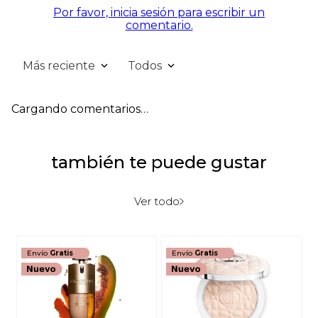
Por favor, inicia sesión para escribir un
comentario.
Más reciente
Todos
Cargando comentarios…
también te puede gustar
Ver todo
Envío
Gratis
Envío
Gratis