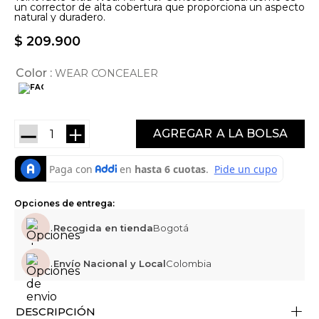
un corrector de alta cobertura que proporciona un aspecto
natural y duradero.
$
209
.
900
Color
WEAR CONCEALER
－
＋
AGREGAR
Opciones de entrega:
Recogida en tienda
Bogotá
Envío Nacional y Local
Colombia
+
DESCRIPCIÓN