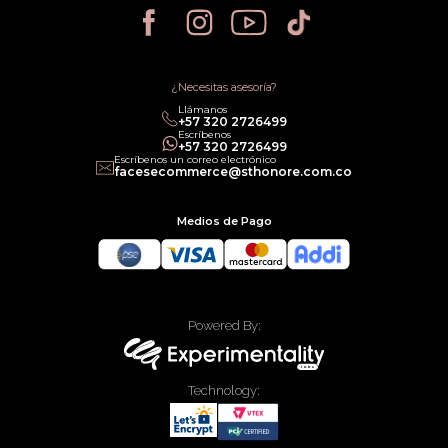
Política de Privacidad
Política de Cancelación
Política de Promociones
Términos de Servicios
Política legal de Gift Cards
¿Necesitas asesoría?
Llámanos
‎+57 320 2726499
Escríbenos
‎+57 320 2726499
Escríbenos un correo electrónico
facesecommerce@sthonore.com.co
Medios de Pago
Powered By:
Technology: