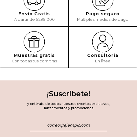
Envío Gratis
Pago seguro
A partir de $299.000
Múltiples medios de pago
Muestras gratis
Consultoría
Con todas tus compras
En línea
¡Suscríbete!
y entérate de todos nuestros eventos exclusivos,
lanzamientos y promociones