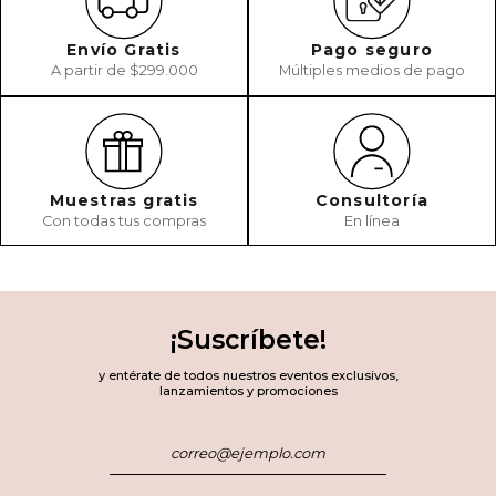
Envío Gratis
Pago seguro
A partir de $299.000
Múltiples medios de pago
Muestras gratis
Consultoría
Con todas tus compras
En línea
¡Suscríbete!
y entérate de todos nuestros eventos exclusivos,
lanzamientos y promociones