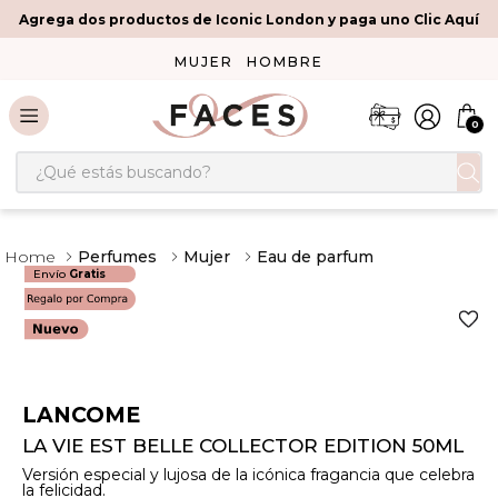
Agrega dos productos de Iconic London y paga uno Clic Aquí
MUJER
HOMBRE
0
¿Qué estás buscando?
Perfumes
Mujer
Eau de parfum
Envío
Gratis
LANCOME
LA VIE EST BELLE COLLECTOR EDITION 50ML
Versión especial y lujosa de la icónica fragancia que celebra
la felicidad.