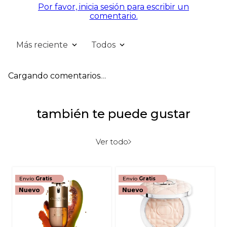
Por favor, inicia sesión para escribir un
comentario.
Más reciente
Todos
Cargando comentarios…
también te puede gustar
Ver todo
Envío
Gratis
Envío
Gratis