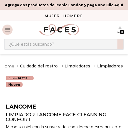
Agrega dos productos de Iconic London y paga uno Clic Aquí
MUJER
HOMBRE
0
¿Qué estás buscando?
Cuidado del rostro
Limpiadores
Limpiadores
Envío
Gratis
LANCOME
LIMPIADOR LANCOME FACE CLEANSING
CONFORT
Mime su piel con la suave y delicada leche desmaquillante