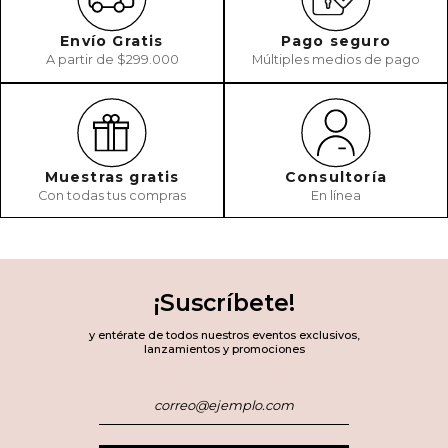
Envío Gratis
Pago seguro
A partir de $299.000
Múltiples medios de pago
Muestras gratis
Consultoría
Con todas tus compras
En línea
¡Suscríbete!
y entérate de todos nuestros eventos exclusivos,
lanzamientos y promociones