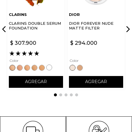
CLARINS
DIOR
CLARINS DOUBLE SERUM
DIOR FOREVER NUDE
FOUNDATION
MATTE FILTER
$
307
.
900
$
294
.
000
★
★
★
★
★
Color
Color
AGREGAR
AGREGAR