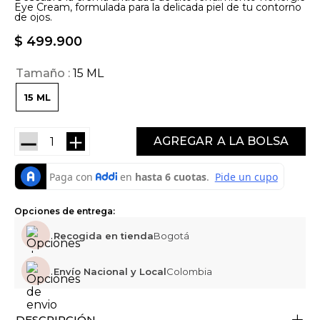
Eye Cream, formulada para la delicada piel de tu contorno
de ojos.
$
499
.
900
Tamaño
15 ML
15 ML
－
＋
AGREGAR
Opciones de entrega:
Recogida en tienda
Bogotá
Envío Nacional y Local
Colombia
+
DESCRIPCIÓN