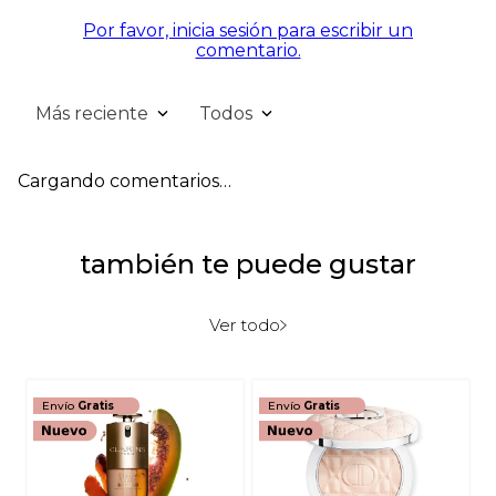
Por favor, inicia sesión para escribir un
comentario.
Más reciente
Todos
Cargando comentarios…
también te puede gustar
Ver todo
Envío
Gratis
Envío
Gratis