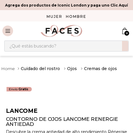
Agrega dos productos de Iconic London y paga uno Clic Aquí
MUJER
HOMBRE
0
¿Qué estás buscando?
Cuidado del rostro
Ojos
Cremas de ojos
Envío
Gratis
LANCOME
CONTORNO DE OJOS LANCOME RENERGIE
ANTIEDAD
Descubre la crema antiedad de alto rendimiento Rénergie