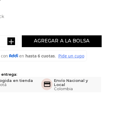
ck
＋
AGREGAR
 entrega:
ogida en tienda
Envío Nacional y
otá
Local
Colombia