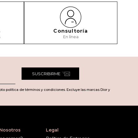
s
Consultoría
s
En línea
SUSCRIBIRME
pto política de términos y condiciones. Excluye las marcas Dior y
 Nosotros
Legal