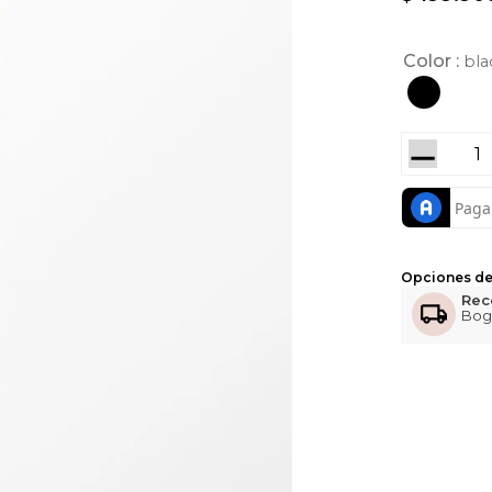
Color
bla
－
Opciones de
Rec
Bog