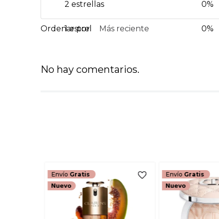
2 estrellas
0%
1 estrella
Más reciente
0%
No hay comentarios.
Envío
Gratis
Envío
Gratis