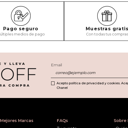
Pago seguro
Muestras grati
últiples medios de pago
Con todas tus compra
Email
Acepto política de privacidad y cookies. Ace
Chanel
Mejores Marcas
FAQs
Sobre