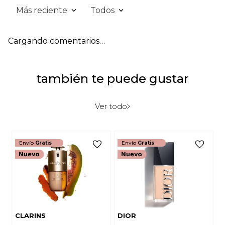
Más reciente
Todos
Cargando comentarios…
también te puede gustar
Ver todo
Envío
Gratis
Envío
Gratis
CLARINS
DIOR