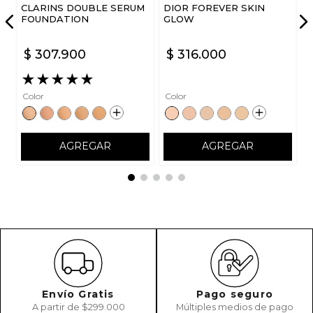
CLARINS DOUBLE SERUM
DIOR FOREVER SKIN
FOUNDATION
GLOW
$
307
.
900
$
316
.
000
★
★
★
★
★
Color
Color
AGREGAR
AGREGAR
Envío Gratis
Pago seguro
A partir de $299.000
Múltiples medios de pago