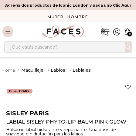
Agrega dos productos de Iconic London y paga uno Clic Aquí
MUJER
HOMBRE
0
¿Qué estás buscando?
Maquillaje
Labios
Labiales
Envío
Gratis
SISLEY PARIS
LABIAL SISLEY PHYTO-LIP BALM PINK GLOW
Bálsamo labial hidratante y repulpante. Una dosis de
suavidad e hidratación para los labios.