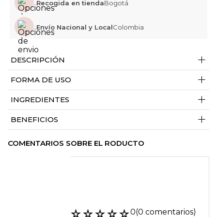
Recogida en tienda
Bogotá
Envío Nacional y Local
Colombia
+
DESCRIPCIÓN
+
FORMA DE USO
+
INGREDIENTES
+
BENEFICIOS
COMENTARIOS SOBRE EL RODUCTO
☆
☆
☆
☆
☆
0
(0 comentarios)