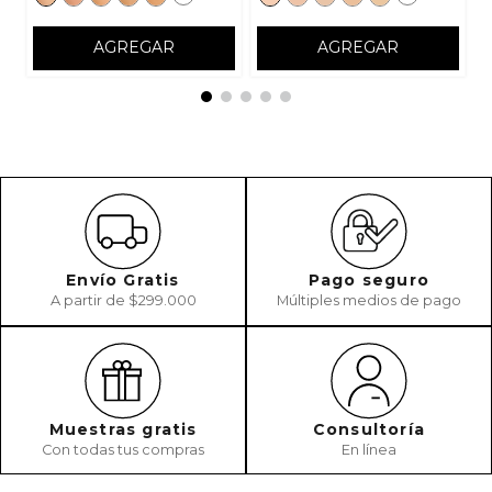
AGREGAR
AGREGAR
Envío Gratis
Pago seguro
A partir de $299.000
Múltiples medios de pago
Muestras gratis
Consultoría
Con todas tus compras
En línea