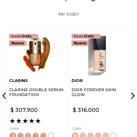
Ver todo
Envío
Gratis
Envío
Gratis
CLARINS
DIOR
CLARINS DOUBLE SERUM
DIOR FOREVER SKIN
FOUNDATION
GLOW
$
307
.
900
$
316
.
000
★
★
★
★
★
Color
Color