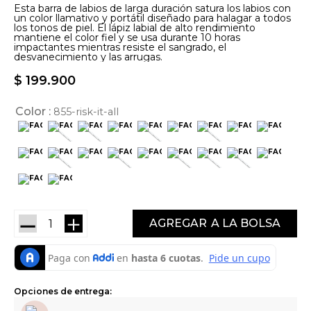
Esta barra de labios de larga duración satura los labios con
un color llamativo y portátil diseñado para halagar a todos
los tonos de piel. El lápiz labial de alto rendimiento
mantiene el color fiel y se usa durante 10 horas
impactantes mientras resiste el sangrado, el
desvanecimiento y las arrugas.
$
199
.
900
Color
855-risk-it-all
－
＋
AGREGAR
Opciones de entrega: