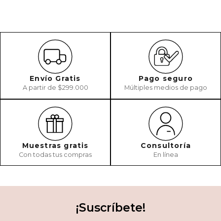
Envío Gratis
Pago seguro
A partir de $299.000
Múltiples medios de pago
Muestras gratis
Consultoría
Con todas tus compras
En línea
¡Suscríbete!