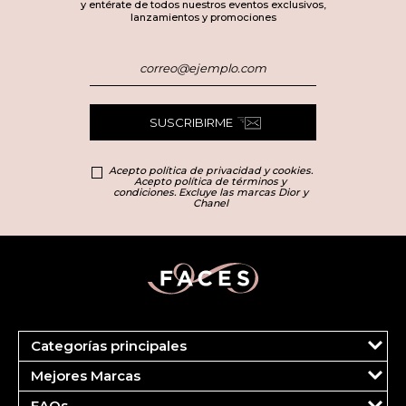
y entérate de todos nuestros eventos exclusivos,
lanzamientos y promociones
SUSCRIBIRME
Acepto política de privacidad y cookies.
Acepto política de términos y
condiciones. Excluye las marcas Dior y
Chanel
Categorías principales
Marcas
Mejores Marcas
Dior
Clinique
Más Vendidos
FAQs