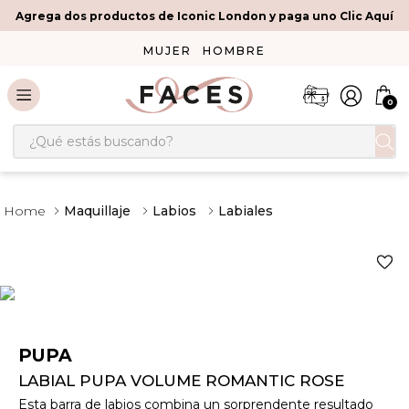
Agrega dos productos de Iconic London y paga uno Clic Aquí
MUJER
HOMBRE
0
¿Qué estás buscando?
Maquillaje
Labios
Labiales
PUPA
LABIAL PUPA VOLUME ROMANTIC ROSE
Esta barra de labios combina un sorprendente resultado